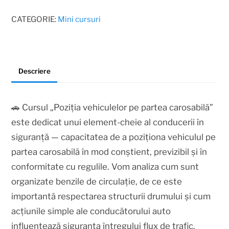
CATEGORIE:
Mini cursuri
Descriere
🚗 Cursul „Poziția vehiculelor pe partea carosabilă”
este dedicat unui element-cheie al conducerii în
siguranță — capacitatea de a poziționa vehiculul pe
partea carosabilă în mod conștient, previzibil și în
conformitate cu regulile. Vom analiza cum sunt
organizate benzile de circulație, de ce este
importantă respectarea structurii drumului și cum
acțiunile simple ale conducătorului auto
influențează siguranța întregului flux de trafic.