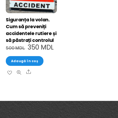
Siguranța la volan.
Cum să preveniți
accidentele rutiere și
să păstrați controlul
350
MDL
500
MDL
Adaugă în coș