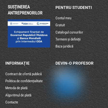
SUSȚINEREA
PENTRU STUDENTI
ANTREPRENORILOR
Contul meu
Gratuit
Catalogul cursurilor
Termeni și definiții
Baza juridică
INFORMAȚIE
DEVIN-O PROFESOR
Contract de ofertă publică
Politica de confidențialitate
Metoda de plată
Algoritmul de plată
Contacte