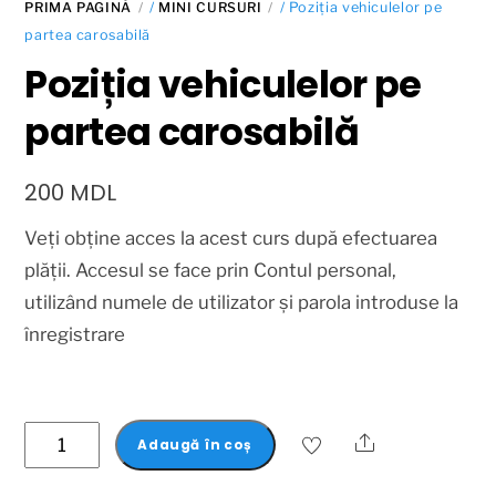
PRIMA PAGINĂ
/
MINI CURSURI
/ Poziția vehiculelor pe
partea carosabilă
Poziția vehiculelor pe
partea carosabilă
200
MDL
Veți obține acces la acest curs după efectuarea
plății. Accesul se face prin Contul personal,
utilizând numele de utilizator și parola introduse la
înregistrare
Adaugă în coș