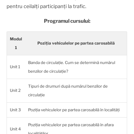
pentru ceilalți participanți la trafic.
Programul cursului:
Modul
Poziția vehiculelor pe partea carosabilă
1
Banda de circulație. Cum se determină numărul
Unit 1
benzilor de circulație?
Tipuri de drumuri după numărul benzilor de
Unit 2
circulație
Unit 3
Poziția vehiculelor pe partea carosabilă în localități
Poziția vehiculelor pe partea carosabilă în afara
Unit 4
localităților