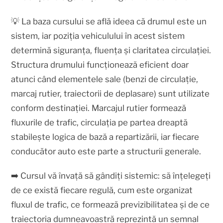
💡 La baza cursului se află ideea că drumul este un
sistem, iar poziția vehiculului în acest sistem
determină siguranța, fluența și claritatea circulației.
Structura drumului funcționează eficient doar
atunci când elementele sale (benzi de circulație,
marcaj rutier, traiectorii de deplasare) sunt utilizate
conform destinației. Marcajul rutier formează
fluxurile de trafic, circulația pe partea dreaptă
stabilește logica de bază a repartizării, iar fiecare
conducător auto este parte a structurii generale.
➡️ Cursul vă învață să gândiți sistemic: să înțelegeți
de ce există fiecare regulă, cum este organizat
fluxul de trafic, ce formează previzibilitatea și de ce
traiectoria dumneavoastră reprezintă un semnal