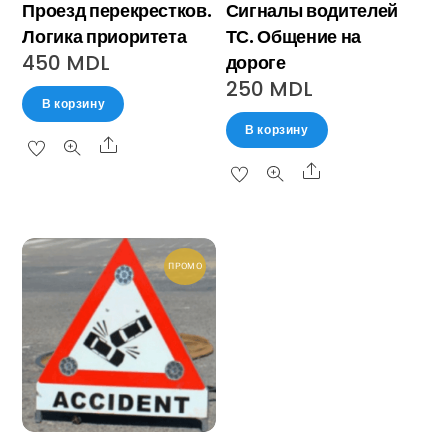
Проезд перекрестков.
Сигналы водителей
Логика приоритета
ТС. Общение на
450
MDL
дороге
250
MDL
В корзину
В корзину
ПРОМО