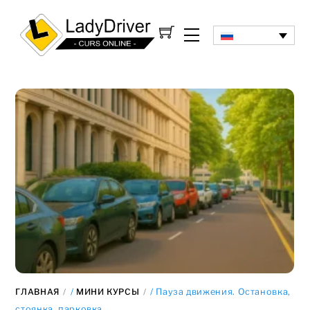
ГЛАВНАЯ
/
МИНИ КУРСЫ
/ Пауза движения. Остановка,
стоянка, парковка.