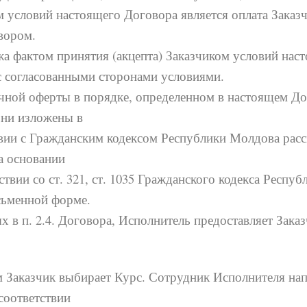
 условий настоящего Договора является оплата Заказч
вором.
жа фактом принятия (акцепта) Заказчиком условий нас
 с согласованными сторонами условиями.
ной оферты в порядке, определенном в настоящем Дог
они изложены в
твии с Гражданским кодексом Республики Молдова расс
а основании
ствии со ст. 321, ст. 1035 Гражданского кодекса Респ
сьменной форме.
 в п. 2.4. Договора, Исполнитель предоставляет Зака
аказчик выбирает Курс. Сотрудник Исполнителя напра
соответствии