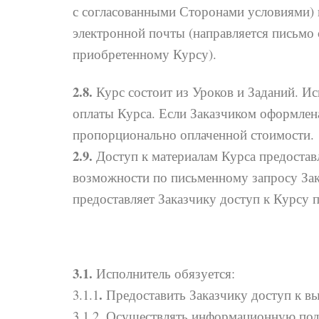
с согласованными Сторонами условиями) н
электронной почты (направляется письмо 
приобретенн
2.8.
Курс состоит из Уроков и Заданий. Ис
оплаты Курса. Если Заказчиком оформлена
пропорционально оплаченной стоимости.
2.9.
Доступ к материалам Курса предоставл
возможности по письменному запросу За
предоставляет Заказчику доступ к Курсу 
3.1.
Исполнитель обязуется:
.
3.1.1
Предоставить Заказчику доступ к в
3.1.2. Осуществлять информационную под