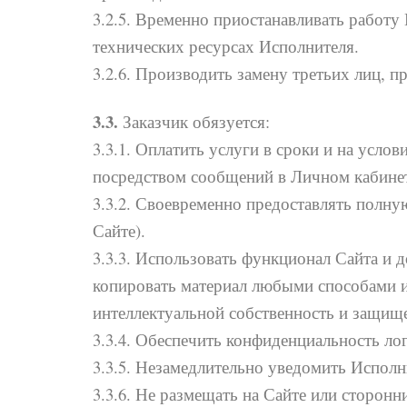
3.2.5. Временно приостанавливать работ
технических ресурсах Исполнителя.
3.2.6. Производить замену третьих лиц, 
3.3.
Заказчик обязуется:
3.3.1. Оплатить услуги в сроки и на усл
посредством сообщений в Личном кабинет
3.3.2. Своевременно предоставлять полну
Сайте).
3.3.3. Использовать функционал Сайта и
копировать материал любыми способами и
интеллектуальной собственность и защищ
3.3.4. Обеспечить конфиденциальность ло
3.3.5. Незамедлительно уведомить Исполн
3.3.6. Не размещать на Сайте или сторон