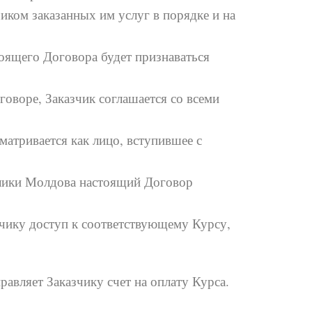
иком заказанных им услуг в порядке и на
тоящего Договора будет признаваться
оворе, Заказчик соглашается со всеми
матривается как лицо, вступившее с
ублики Молдова настоящий Договор
зчику доступ к соответствующему Курсу,
вляет Заказчику счет на оплату Курса.