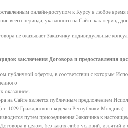
оставленным онлайн-доступом к Курсу в любое время п
ние всего периода, указанного на Сайте как период до
овора не оказывает Заказчику индивидуальные консуль
орядок заключения Договора и предоставления до
м публичной оферты, в соответствии с которым Испол
ленного
их оказанием.
ора на Сайте является публичным предложением Испол
ст. 1029 Гражданского кодекса Республики Молдова).
зводится путем присоединения Заказчика к настоящем
Договора в целом, без каких-либо условий, изъятий и 