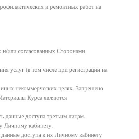
профилактических и ремонтных работ на
ах и/или согласованных Сторонами
ия услуг (в том числе при регистрации на
и иных некоммерческих целях. Запрещено
 Материалы Курса являются
ть данные доступа третьим лицам.
му Личному кабинету.
я данные доступа к их Личному кабинету