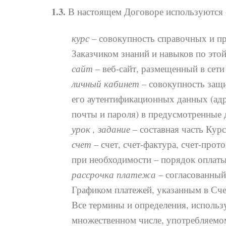
1.3.
В настоящем Договоре используются 
курс –
совокупность справочных и пр
Заказчиком знаний и навыков по этой
сайт
– веб-сайт, размещенный в сети 
личный кабинет
– совокупность защи
его аутентификационных данных (адр
почты и пароля) в предусмотренные д
урок , задание
– составная часть Курс
счет
– счет, счет-фактура, счет-про
при необходимости – порядок оплаты
рассрочка платежа
– согласованный
Графиком платежей, указанным в Сче
Все термины и определения, использ
множественном числе, употребляемом