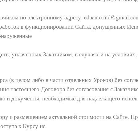
зчиком по электронному адресу: eduauto.md@gmail.co
оработок в функционировании Сайта, допущенных Испо
обнаруженные
дств, уплаченных Заказчиком, в случаях и на условия
рса (в целом либо в части отдельных Уроков) без согла
ения настоящего Договора без согласования с Заказчик
цию и документы, необходимые для надлежащего испол
вору с размещением актуальной стоимости на Сайте. Пр
оступа к Курсу не