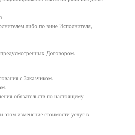
m
лнителем либо по вине Исполнителя,
х, предусмотренных Договором.
сования с Заказчиком.
ом.
нения обязательств по настоящему
и этом изменение стоимости услуг в