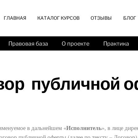
ГЛАВНАЯ
КАТАЛОГ КУРСОВ
ОТЗЫВЫ
БЛОГ
Правовая база
О проекте
Практика
ор публичной 
Исполнитель
 именуемое в дальнейшем «
», в лице дире
Договор публичной оферты (далее по тексту – Догово