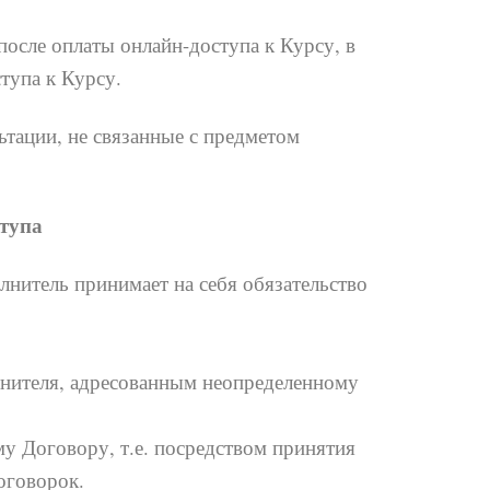
осле оплаты онлайн-доступа к Курсу, в
ступа к Курсу.
тации, не связанные с предметом
ступа
нитель принимает на себя обязательство
нителя, адресованным неопределенному
у Договору, т.е. посредством принятия
оговорок.