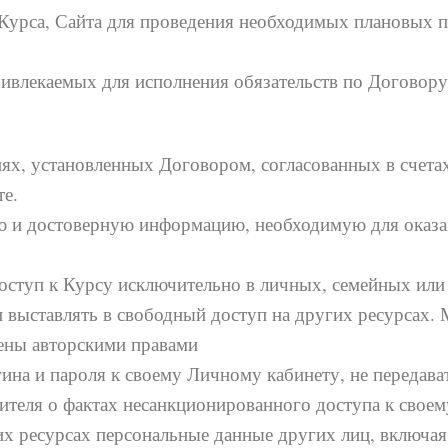
у Курса, Сайта для проведения необходимых плановых 
привлекаемых для исполнения обязательств по Договору
овиях, установленных Договором, согласованных в счет
е.
ю и достоверную информацию, необходимую для оказан
 доступ к Курсу исключительно в личных, семейных ил
 выставлять в свободный доступ на других ресурсах.
ены авторскими правами
гина и пароля к своему Личному кабинету, не передава
ителя о фактах несанкционированного доступа к свое
них ресурсах персональные данные других лиц, включа