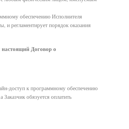
раммному обеспечению Исполнителя
ты, и регламентирует порядок оказания
и настоящий Договор о
лайн-доступ к программному обеспечению
 а Заказчик обязуется оплатить