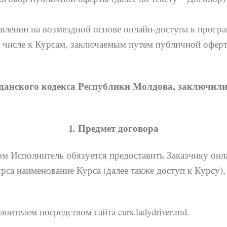
авлении на возмездной основе онлайн-доступа к прог
том числе к Курсам, заключаемым путем публичной офер
жданского кодекса Республики Молдова, заключил
1. Предмет договора
м Исполнитель обязуется предоставить Заказчику он
рса наименование Курса (далее также доступ к Курсу),
ителем посредством сайта curs.ladydriver.md.