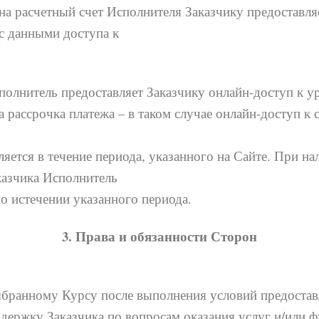
а расчетный счет Исполнителя Заказчику предоставля
с данными доступа к
ому Курсу).
полнитель предоставляет Заказчику онлайн-доступ к у
 рассрочка платежа – в таком случае онлайн-доступ к 
яется в течение периода, указанного на Сайте. При н
казчика Исполнитель
по истечении указанного периода.
3. Права и обязанности Сторон
ыбранному Курсу после выполнения условий предостав
держку Заказчика по вопросам оказания услуг и/или 