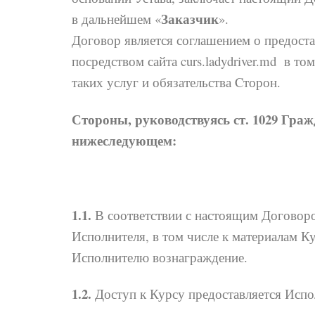
Заказчик
в дальнейшем «
».
Договор является соглашением о предост
посредством сайта curs.ladydriver.md в 
таких услуг и обязательства Cторон.
Стороны, руководствуясь ст. 1029 Гра
нижеследующем:
1.1.
В соответствии с настоящим Договоро
Исполнителя, в том числе к материалам Ку
Исполнителю вознаграждение.
1.2.
Доступ к Курсу предоставляется Исполн