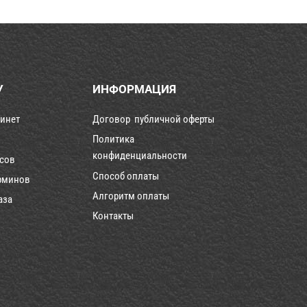
У
ИНФОРМАЦИЯ
инет
Договор публичной оферты
Политика
конфиденциальности
рсов
Способ оплаты
рминов
Алгоритм оплаты
аза
Контакты