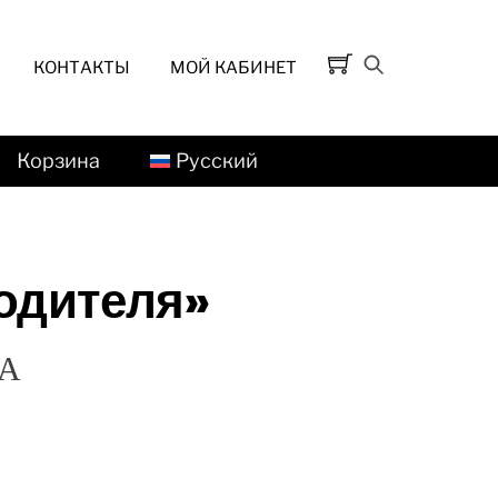
КОНТАКТЫ
МОЙ КАБИНЕТ
Корзина
Русский
одителя»
СА