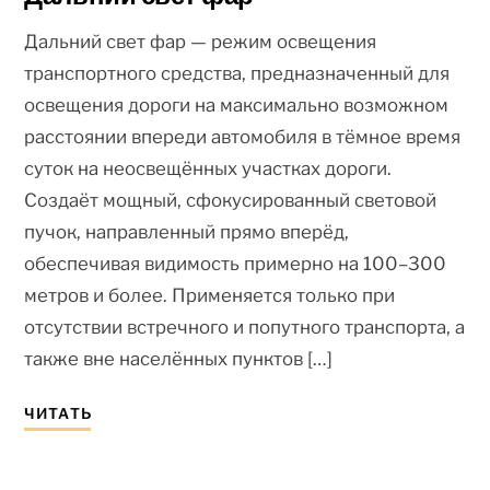
Дальний свет фар — режим освещения
транспортного средства, предназначенный для
освещения дороги на максимально возможном
расстоянии впереди автомобиля в тёмное время
суток на неосвещённых участках дороги.
Создаёт мощный, сфокусированный световой
пучок, направленный прямо вперёд,
обеспечивая видимость примерно на 100–300
метров и более. Применяется только при
отсутствии встречного и попутного транспорта, а
также вне населённых пунктов […]
ЧИТАТЬ