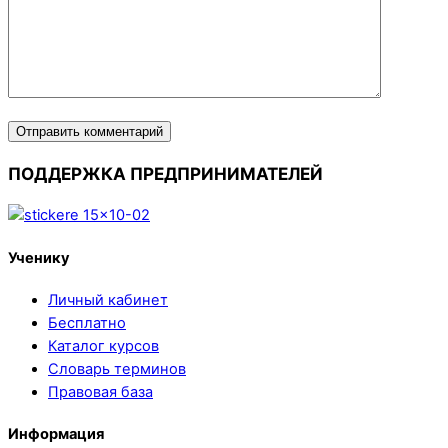
ПОДДЕРЖКА ПРЕДПРИНИМАТЕЛЕЙ
Ученику
Личный кабинет
Бесплатно
Каталог курсов
Словарь терминов
Правовая база
Информация