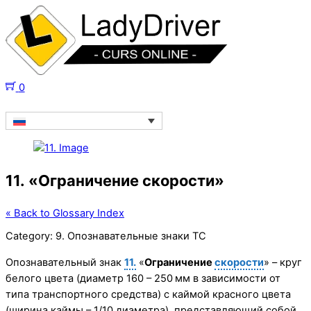
0
11. «Ограничение скорости»
« Back to Glossary Index
Category:
9. Опознавательные знаки ТС
Опознавательный знак
11.
«
Ограничение
скорости
» – круг
белого цвета (диаметр 160 – 250 мм в зависимости от
типа транспортного средства) с каймой красного цвета
(ширина каймы – 1/10 диаметра), представляющий собой