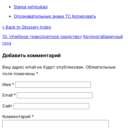
Starea vehiculului
Опознавательные знаки ТС Копировать
« Back to Glossary Index
10. «Учебное транспортное средство»
Крупногабаритный
груз
Добавить комментарий
Ваш адрес email не будет опубликован.
Обязательные
поля помечены
*
Имя
*
Email
*
Сайт
Комментарий
*