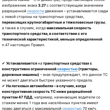
изображение знака
3.27
с соответствующим значением
разрешенной
скорости
движения – устанавливается сзади
с левой стороны на транспортных средствах,
перевозящих крупногабаритные и тяжеловесные грузы
,
а также в случаях, когда
максимальная скорость
транспортного средства, в соответствии с его
технической характеристикой, меньше определенной
п.47 настоящих Правил.
✔
Устанавливается
на
транспортных средствах с
конструктивно ограниченной
скоростью
(тракторы,
дорожные машины)
– знак предупреждает, что данное ТС
не может двигаться быстрее указанного предела.
✔
На легковых автомобилях – в случаях, когда
конструктивная скорость ТС ниже разрешённой
пунктом 47 ПДД
, например, начинающие водители со
стажем менее 1 года вне населённых пунктов имеют
право двигаться с максимальной
скоростью
70 км/ч.