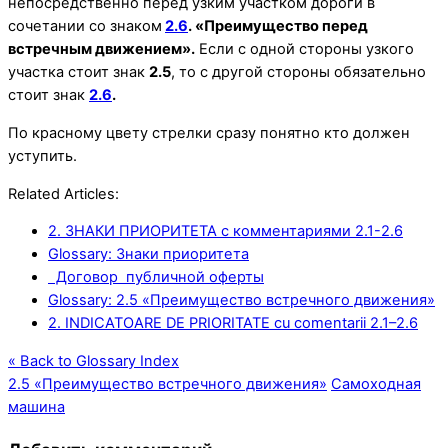
непосредственно перед узким участком дороги в
сочетании со знаком
2.6
. «Преимущество перед
встречным движением».
Если с одной стороны узкого
участка стоит знак
2.5
, то с другой стороны обязательно
стоит знак
2.6
.
По красному цвету стрелки сразу понятно кто должен
уступить.
Related Articles:
2. ЗНАКИ ПРИОРИТЕТА с комментариями 2.1-2.6
Glossary: Знаки приоритета
Договор публичной оферты
Glossary: 2.5 «Преимущество встречного движения»
2. INDICATOARE DE PRIORITATE cu comentarii 2.1–2.6
« Back to Glossary Index
2.5 «Преимущество встречного движения»
Самоходная
машина