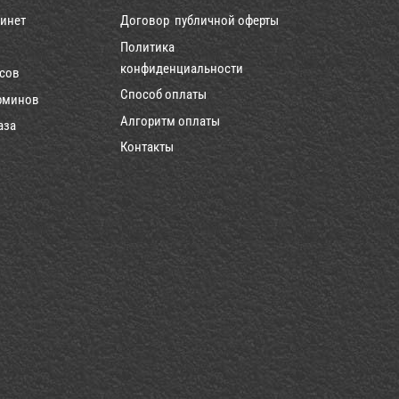
инет
Договор публичной оферты
Политика
конфиденциальности
рсов
Способ оплаты
рминов
Алгоритм оплаты
аза
Контакты