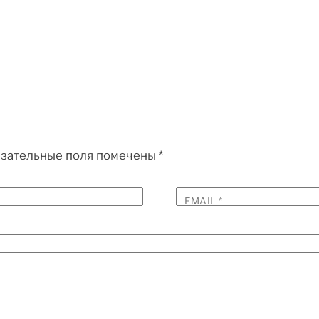
зательные поля помечены
*
EMAIL
*