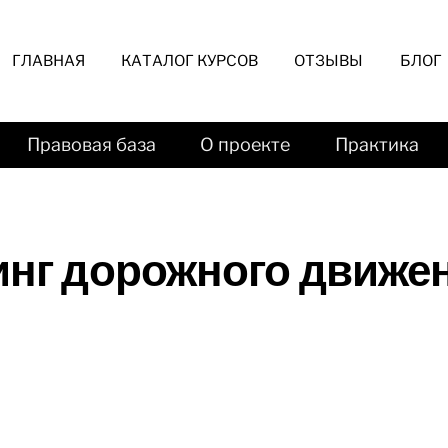
ГЛАВНАЯ
КАТАЛОГ КУРСОВ
ОТЗЫВЫ
БЛОГ
Правовая база
О проекте
Практика
инг дорожного движе