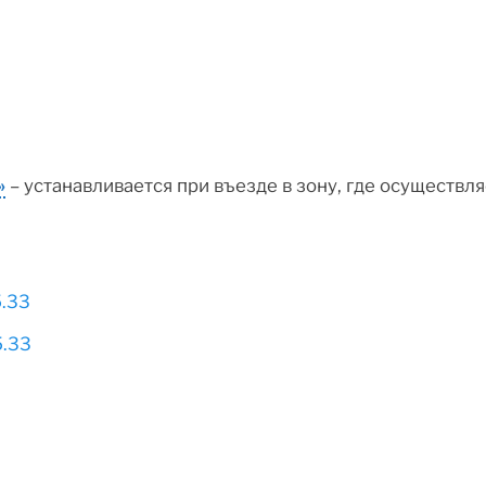
»
– устанавливается при въезде в зону, где осуществ
5.33
5.33