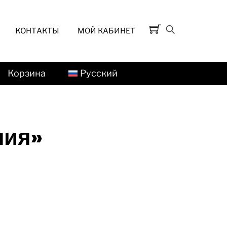
КОНТАКТЫ
МОЙ КАБИНЕТ
Корзина
Русский
ния»