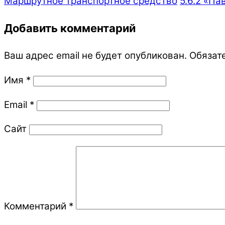
Маршрутное транспортное средство
5.6.2 «П
Добавить комментарий
Ваш адрес email не будет опубликован.
Обязат
Имя
*
Email
*
Сайт
Комментарий
*