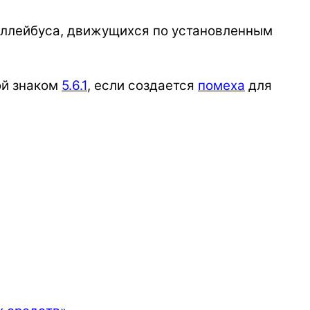
роллейбуса, движущихся по установленным
ой знаком
5.6.1
, если создается
помеха
для