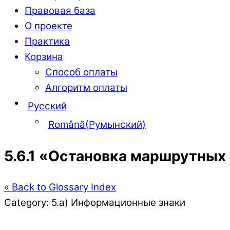
Правовая база
О проекте
Практика
Корзина
Способ оплаты
Алгоритм оплаты
Русский
Română
(
Румынский
)
5.6.1 «Остановка маршрутных
« Back to Glossary Index
Category:
5.а) Информационные знаки