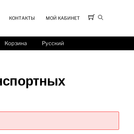
КОНТАКТЫ
МОЙ КАБИНЕТ
Корзина
Русский
нспортных