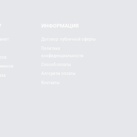
У
ИНФОРМАЦИЯ
инет
Договор публичной оферты
Политика
конфиденциальности
рсов
Способ оплаты
рминов
Алгоритм оплаты
аза
Контакты