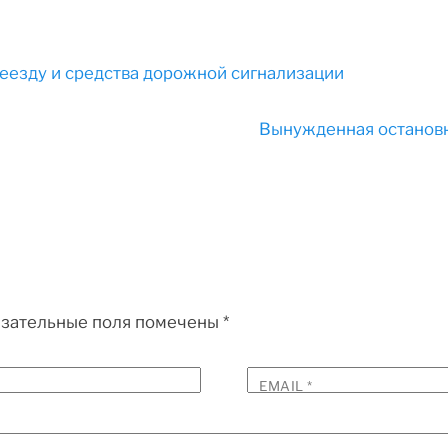
еезду и средства дорожной сигнализации
Вынужденная останов
зательные поля помечены
*
EMAIL
*