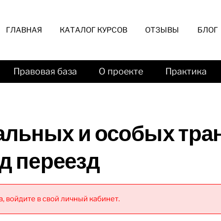
ГЛАВНАЯ
КАТАЛОГ КУРСОВ
ОТЗЫВЫ
БЛОГ
Правовая база
О проекте
Практика
альных и особых тра
/д переезд
, войдите в свой личный кабинет.