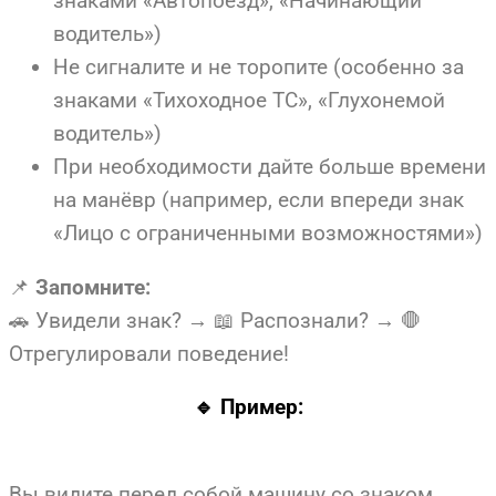
знаками «Автопоезд», «Начинающий
водитель»)
Не сигналите и не торопите (особенно за
знаками «Тихоходное ТС», «Глухонемой
водитель»)
При необходимости дайте больше времени
на манёвр (например, если впереди знак
«Лицо с ограниченными возможностями»)
📌
Запомните:
🚗 Увидели знак? → 📖 Распознали? → 🛑
Отрегулировали поведение!
🔹 Пример:
Вы видите перед собой машину со знаком