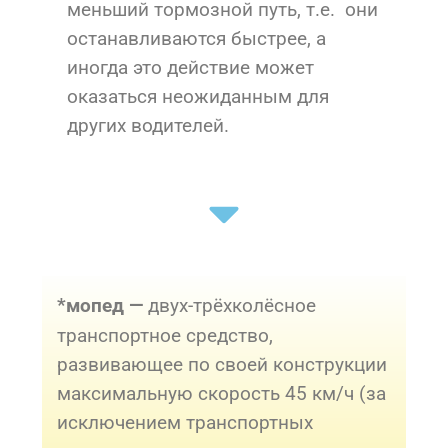
меньший тормозной путь, т.е. они
останавливаются быстрее, а
иногда это действие может
оказаться неожиданным для
других водителей.
двух-трёхколёсное
*мопед —
транспортное средство,
развивающее по своей конструкции
максимальную скорость 45 км/ч (за
исключением транспортных