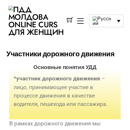
Участники дорожного движения
Основные понятия УДД
–
*участник дорожного движения
лицо, принимающее участие в
процессе движения в качестве
водителя, пешехода или пассажира.
В рамках дорожного движения мы