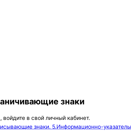
раничивающие знаки
 войдите в свой личный кабинет.
писывающие знаки. 5.Информационно-указател