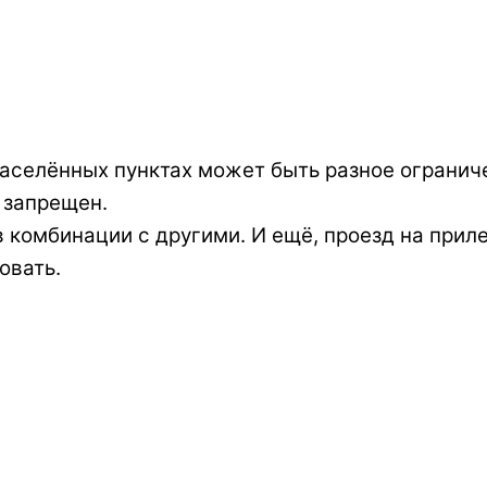
аселённых пунктах может быть разное огранич
 запрещен.
в комбинации с другими. И ещё, проезд на при
овать.