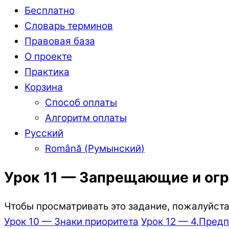
Бесплатно
Словарь терминов
Правовая база
О проекте
Практика
Корзина
Способ оплаты
Алгоритм оплаты
Русский
Română
(
Румынский
)
Урок 11 — Запрещающие и ог
Чтобы просматривать это задание, пожалуйста,
Урок 10 — Знаки приоритета
Урок 12 — 4.Пред