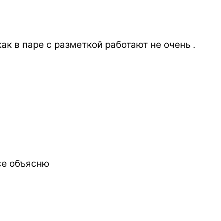
ак в паре с разметкой работают не очень .
се объясню