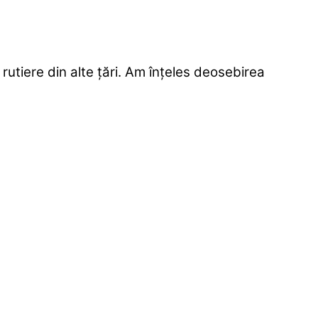
utiere din alte țări. Am înțeles deosebirea