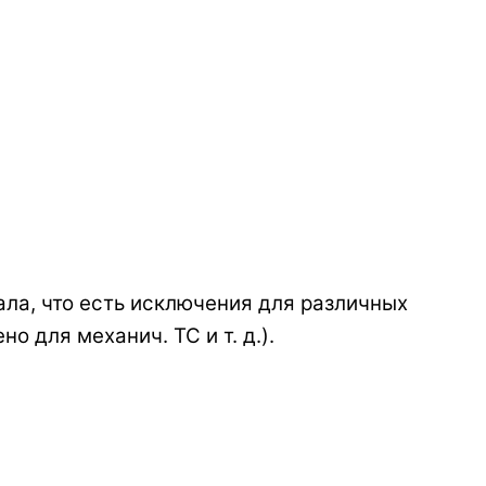
нала, что есть исключения для различных
 для механич. ТС и т. д.).