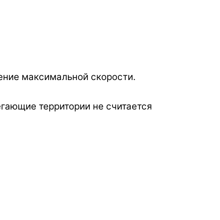
ение максимальной скорости.
легающие территории не считается