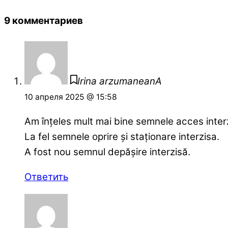
9 комментариев
Irina arzumaneanA
10 апреля 2025 @ 15:58
Am înțeles mult mai bine semnele acces interzis
La fel semnele oprire și staționare interzisa.
A fost nou semnul depășire interzisă.
Ответить