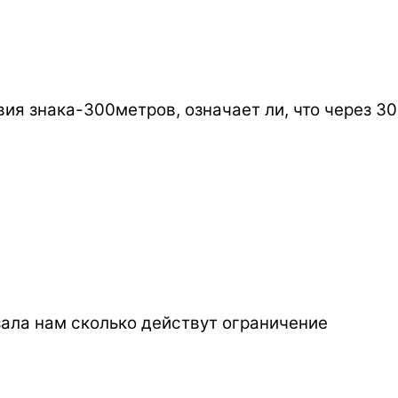
вия знака-300метров, означает ли, что через 3
зала нам сколько действут ограничение