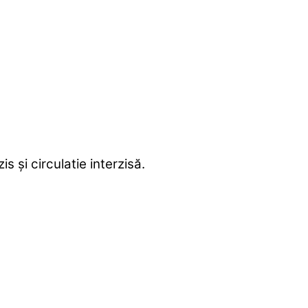
 și circulatie interzisă.