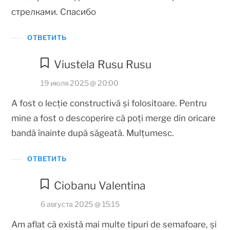
стрелками. Спасибо
ОТВЕТИТЬ
Viustela Rusu Rusu
19 июля 2025 @ 20:00
A fost o lecție constructivă și folositoare. Pentru
mine a fost o descoperire că poți merge din oricare
bandă înainte după săgeată. Mulțumesc.
ОТВЕТИТЬ
Ciobanu Valentina
6 августа 2025 @ 15:15
Am aflat că există mai multe tipuri de semafoare, și