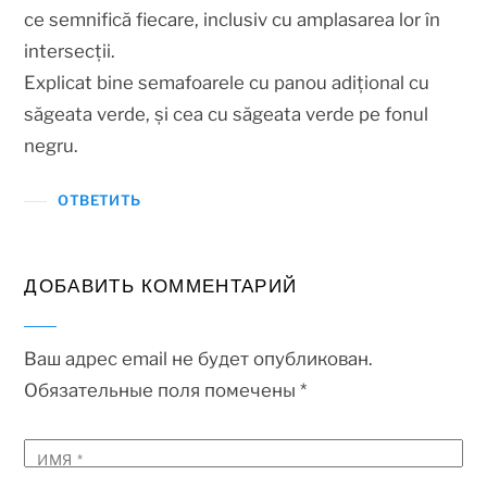
ce semnifică fiecare, inclusiv cu amplasarea lor în
intersecții.
Explicat bine semafoarele cu panou adițional cu
săgeata verde, și cea cu săgeata verde pe fonul
negru.
ОТВЕТИТЬ
ДОБАВИТЬ КОММЕНТАРИЙ
Ваш адрес email не будет опубликован.
Обязательные поля помечены
*
ИМЯ
*