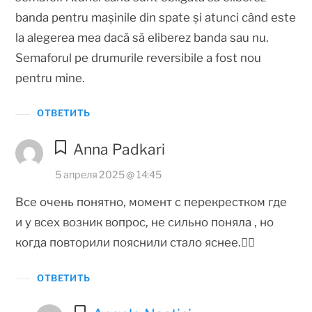
banda pentru mașinile din spate și atunci când este
la alegerea mea dacă să eliberez banda sau nu.
Semaforul pe drumurile reversibile a fost nou
pentru mine.
ОТВЕТИТЬ
Anna Padkari
5 апреля 2025 @ 14:45
Все очень понятно, момент с перекрестком где
и у всех возник вопрос, не сильно поняла , но
когда повторили пояснили стало яснее.👍🏻
ОТВЕТИТЬ