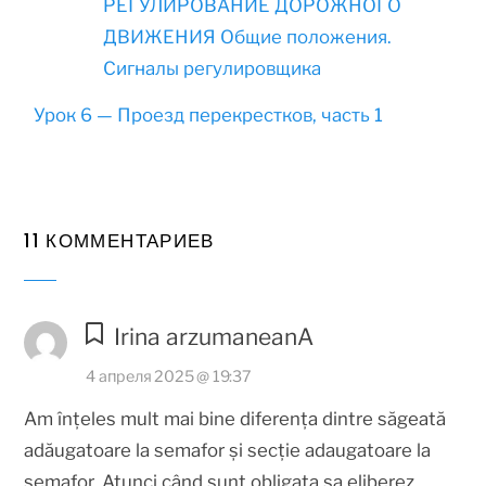
РЕГУЛИРОВАНИЕ ДОРОЖНОГО
ДВИЖЕНИЯ Общие положения.
Сигналы регулировщика
Урок 6 — Проезд перекрестков, часть 1
11 КОММЕНТАРИЕВ
Irina arzumaneanA
4 апреля 2025 @ 19:37
Am înțeles mult mai bine diferența dintre săgeată
adăugatoare la semafor și secție adaugatoare la
semafor. Atunci când sunt obligata sa eliberez