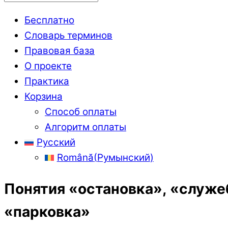
Бесплатно
Словарь терминов
Правовая база
О проекте
Практика
Корзина
Способ оплаты
Алгоритм оплаты
Русский
Română
(
Румынский
)
Понятия «остановка», «служе
«парковка»