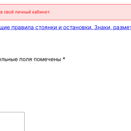
в свой личный кабинет.
щие правила стоянки и остановки. Знаки, разме
ельные поля помечены
*