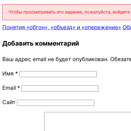
Чтобы просматривать это задание, пожалуйста, войдите 
Понятия «обгон», «объезд» и «опережение»
Об
Добавить комментарий
Ваш адрес email не будет опубликован.
Обязат
Имя
*
Email
*
Сайт