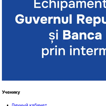
Ученику
Личный кабинет