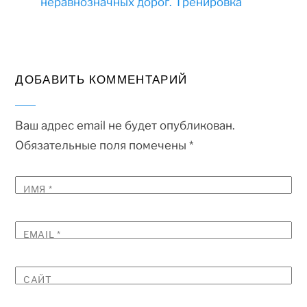
неравнозначных дорог. Тренировка
ДОБАВИТЬ КОММЕНТАРИЙ
Ваш адрес email не будет опубликован.
Обязательные поля помечены
*
ИМЯ
*
EMAIL
*
САЙТ