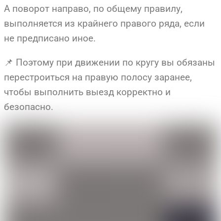
А поворот направо, по общему правилу,
выполняется из крайнего правого ряда, если
не предписано иное.
📌 Поэтому при движении по кругу вы обязаны
перестроиться на правую полосу заранее,
чтобы выполнить выезд корректно и
безопасно.