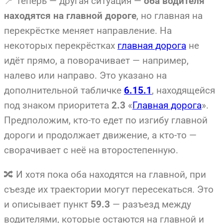
📍 Теперь — другая ситуация —
оба водителя
, но главная на
находятся на главной дороге
перекрёстке меняет направление. На
некоторых перекрёстках
главная дорога
не
идёт прямо, а поворачивает — например,
налево или направо. Это указано на
дополнительной табличке
, находящейся
6.15.1
под знаком приоритета
«
Главная дорога
».
2.3
Предположим, кто-то едет по изгибу главной
дороги и продолжает движение, а кто-то —
сворачивает с неё на второстепенную.
🔀 И хотя пока оба находятся на главной, при
съезде их траектории могут пересекаться. Это
и описывает пункт
— разъезд между
59.3
водителями, которые остаются на главной и