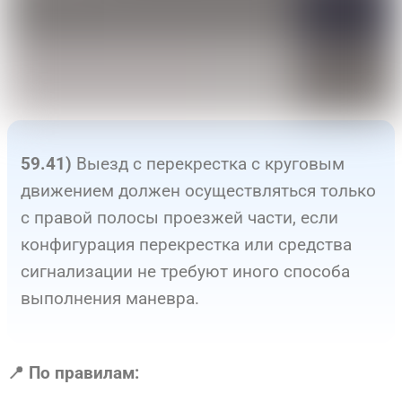
Выезд с перекрестка с круговым
59.41)
движением должен осуществляться только
с правой полосы проезжей части, если
конфигурация перекрестка или средства
сигнализации не требуют иного способа
выполнения маневра.
📍 По правилам: