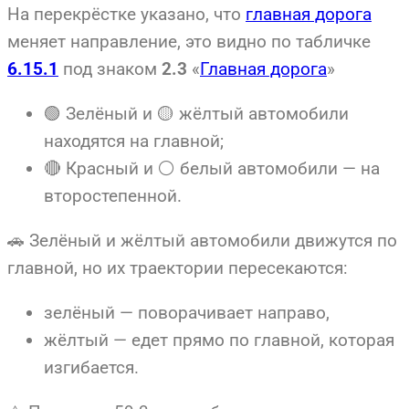
На перекрёстке указано, что
главная дорога
меняет направление, это видно по табличке
под знаком
«
Главная дорога
»
6.15.1
2.3
🟢 Зелёный и 🟡 жёлтый автомобили
находятся на главной;
🔴 Красный и ⚪ белый автомобили — на
второстепенной.
🚗 Зелёный и жёлтый автомобили движутся по
главной, но их траектории пересекаются:
зелёный — поворачивает направо,
жёлтый — едет прямо по главной, которая
изгибается.