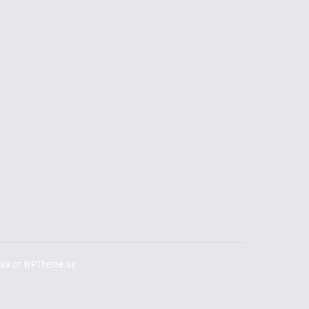
ка от
WPTheme.us