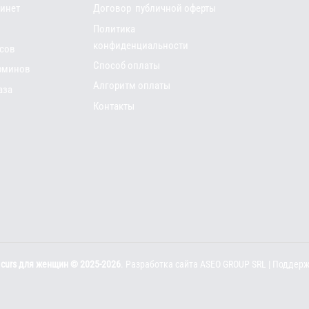
инет
Договор публичной оферты
Политика
конфиденциальности
рсов
Способ оплаты
рминов
Алгоритм оплаты
аза
Контакты
curs для женщин © 2025-2026
. Разработка сайта
ASEO GROUP SRL
| Поддерж