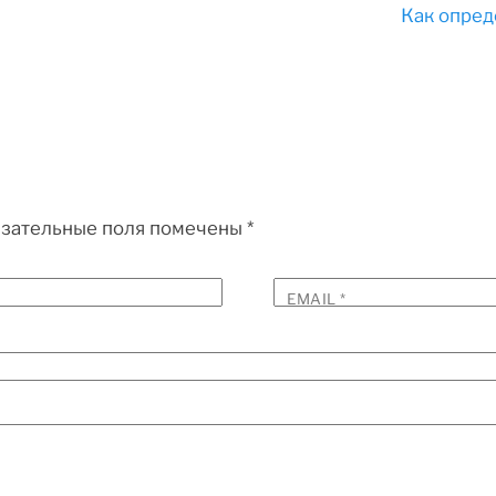
Как опред
зательные поля помечены
*
EMAIL
*