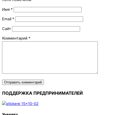
Имя
*
Email
*
Сайт
Комментарий
*
ПОДДЕРЖКА ПРЕДПРИНИМАТЕЛЕЙ
Ученику