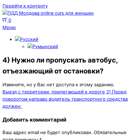
Перейти к контенту
0
Меню
4) Нужно ли пропускать автобус,
отъезжающий от остановки?
Извините, но у Вас нет доступа к этому заданию.
Выезд с территории, прилегающей к дороге
2) Перед
поворотом направо водитель транспортного средства
должен:
Добавить комментарий
Ваш адрес email не будет опубликован.
Обязательные
поля помечены
*