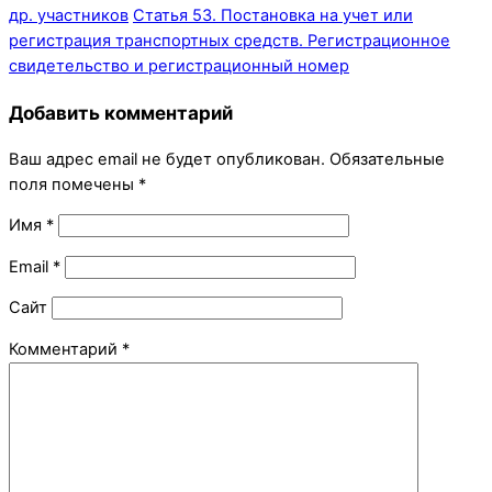
др. участников
Статья 53. Постановка на учет или
регистрация транспортных средств. Регистрационное
свидетельство и регистрационный номер
Добавить комментарий
Ваш адрес email не будет опубликован.
Обязательные
поля помечены
*
Имя
*
Email
*
Сайт
Комментарий
*