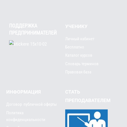
ПОДДЕРЖКА
УЧЕНИКУ
ПРЕДПРИНИМАТЕЛЕЙ
Личный кабинет
Бесплатно
Каталог курсов
Словарь терминов
Правовая база
ИНФОРМАЦИЯ
СТАТЬ
ПРЕПОДАВАТЕЛЕМ
Договор публичной оферты
Политика
конфиденциальности