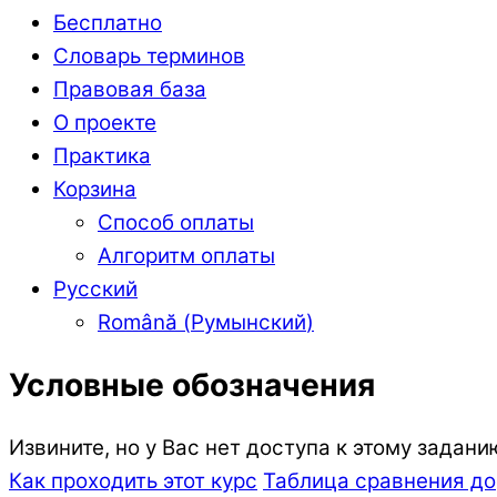
Бесплатно
Словарь терминов
Правовая база
О проекте
Практика
Корзина
Способ оплаты
Алгоритм оплаты
Русский
Română
(
Румынский
)
Условные обозначения
Извините, но у Вас нет доступа к этому задани
Как проходить этот курс
Таблица сравнения до