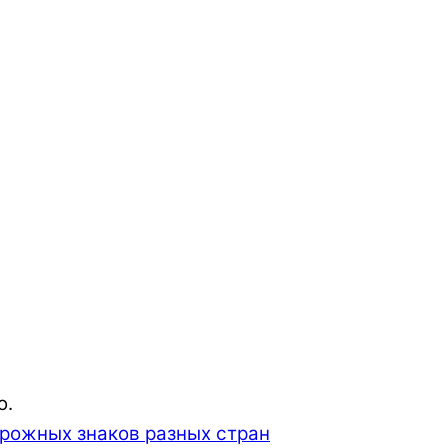
ю.
рожных знаков разных стран