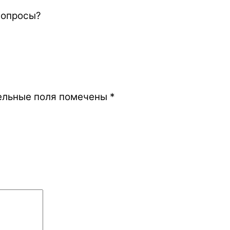
 вопросы?
ельные поля помечены
*