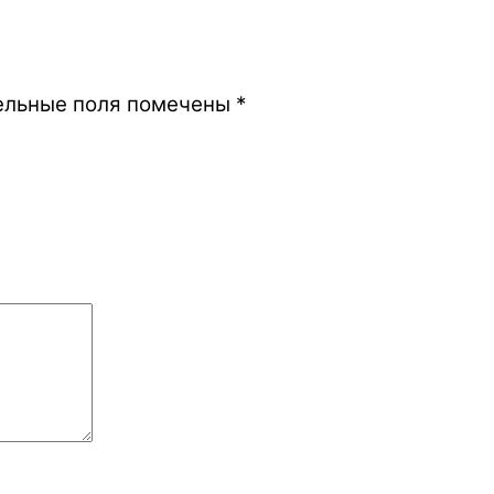
ельные поля помечены
*