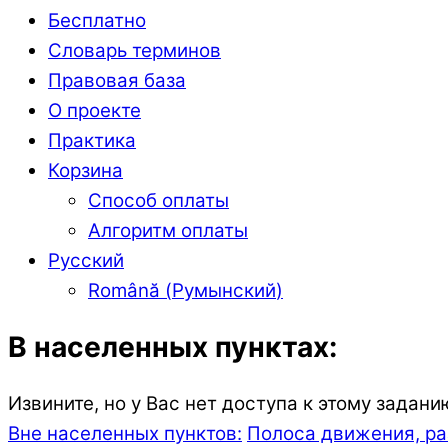
Бесплатно
Словарь терминов
Правовая база
О проекте
Практика
Корзина
Способ оплаты
Алгоритм оплаты
Русский
Română
(
Румынский
)
В населенных пунктах:
Извините, но у Вас нет доступа к этому задани
Вне населенных пунктов:
Полоса движения, ра