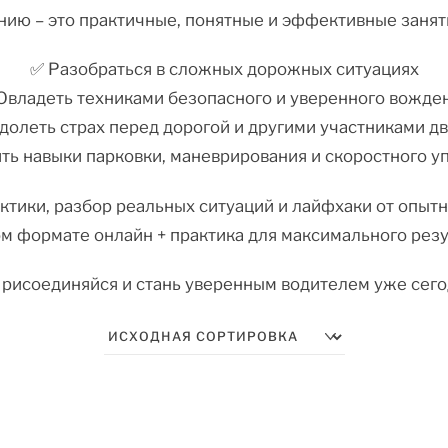
ию – это практичные, понятные и эффективные заняти
✅ Разобраться в сложных дорожных ситуациях
Овладеть техниками безопасного и уверенного вожде
долеть страх перед дорогой и другими участниками д
ть навыки парковки, маневрирования и скоростного у
ктики, разбор реальных ситуаций и лайфхаки от опыт
м формате онлайн + практика для максимального резу
Присоединяйся и стань уверенным водителем уже сего