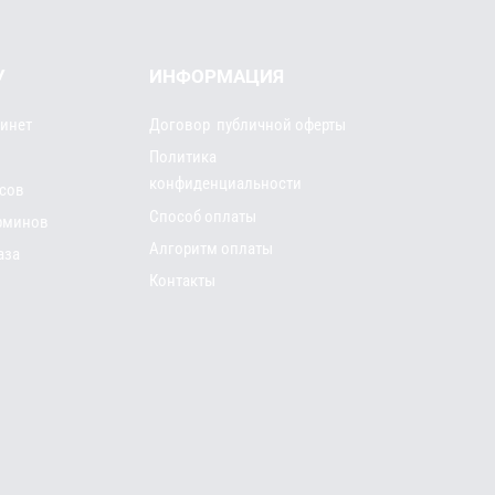
У
ИНФОРМАЦИЯ
инет
Договор публичной оферты
Политика
конфиденциальности
рсов
Способ оплаты
рминов
Алгоритм оплаты
аза
Контакты