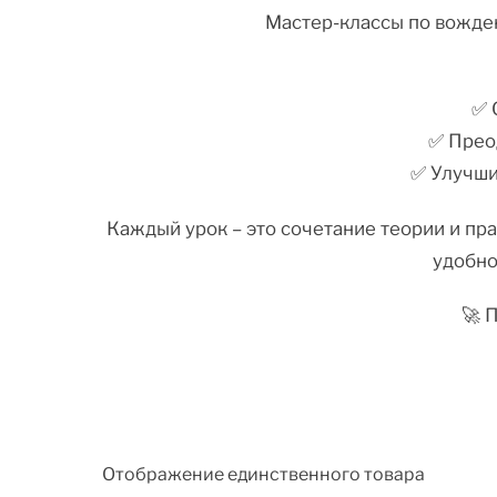
Мастер-классы по вожден
✅ 
✅ Прео
✅ Улучши
Каждый урок – это сочетание теории и пра
удобно
🚀 
Отображение единственного товара