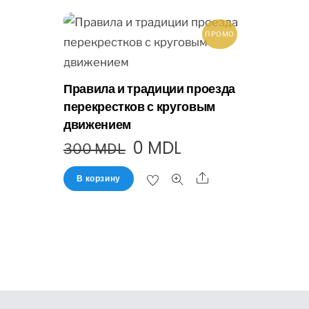
ПРОМО
Правила и традиции проезда
перекрестков с круговым
движением
0
MDL
300
MDL
В корзину