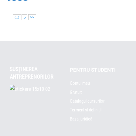
(...)
5
>>
SUSȚINEREA
PENTRU STUDENTI
ANTREPRENORILOR
Contul meu
Gratuit
Catalogul cursurilor
Termeni și definiții
Baza juridică