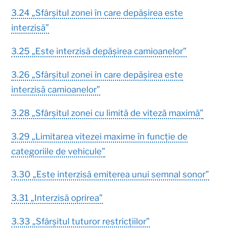
3.24 „Sfârșitul zonei în care depășirea este
interzisă”
3.25 „Este interzisă depășirea camioanelor”
3.26 „Sfârșitul zonei în care depășirea este
interzisă camioanelor”
3.28 „Sfârșitul zonei cu limită de viteză maximă”
3.29 „Limitarea vitezei maxime în funcție de
categoriile de vehicule”
3.30 „Este interzisă emiterea unui semnal sonor”
3.31 „Interzisă oprirea”
3.33 „Sfârșitul tuturor restricțiilor”