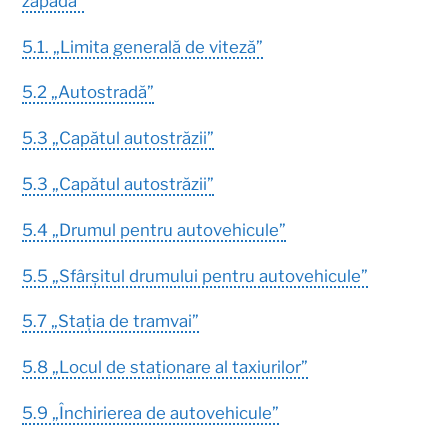
zăpadă”
5.1. „Limita generală de viteză”
5.2 „Autostradă”
5.3 „Capătul autostrăzii”
5.3 „Capătul autostrăzii”
5.4 „Drumul pentru autovehicule”
5.5 „Sfârșitul drumului pentru autovehicule”
5.7 „Stația de tramvai”
5.8 „Locul de staționare al taxiurilor”
5.9 „Închirierea de autovehicule”