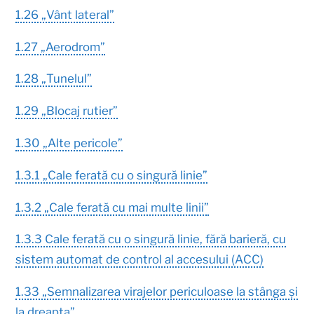
1.26 „Vânt lateral”
1.27 „Aerodrom”
1.28 „Tunelul”
1.29 „Blocaj rutier”
1.30 „Alte pericole”
1.3.1 „Cale ferată cu o singură linie”
1.3.2 „Cale ferată cu mai multe linii”
1.3.3 Cale ferată cu o singură linie, fără barieră, cu
sistem automat de control al accesului (AСС)
1.33 „Semnalizarea virajelor periculoase la stânga și
la dreapta”