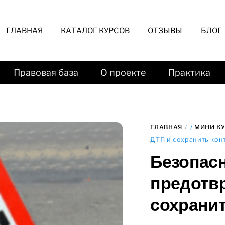
ГЛАВНАЯ
КАТАЛОГ КУРСОВ
ОТЗЫВЫ
БЛОГ
Правовая база
О проекте
Практика
ГЛАВНАЯ
/
МИНИ К
ДТП и сохранить кон
Безопасн
предотвр
сохранит