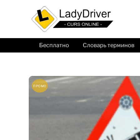
Бесплатно
Словарь терминов
ПРОМО