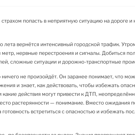
страхом попасть в неприятную ситуацию на дороге и н
о лета вернётся интенсивный городской трафик. Утро
 метр, нервные перестроения и сигналы. Добиться пол
лей, сложные ситуации и дорожно-транспортные прои
 ничего не произойдёт. Он заранее понимает, что мож
жения и знает, как действовать, чтобы избежать опасн
и какие действия могут привести к ДТП, неопределён
есто растерянности — понимание. Вместо ожидания п
 готовность встретиться с опасностью и избежать по