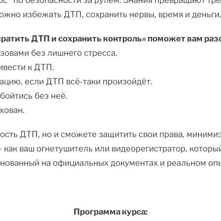
с по безопасности за рулем. Знания превращают трев
Можно избежать ДТП, сохранить нервы, время и деньги
вратить ДТП и сохранить контроль» поможет вам раз
зовами без лишнего стресса.
ивести к ДТП.
ацию, если ДТП всё-таки произойдёт.
бойтись без неё.
хован.
ность ДТП, но и сможете защитить свои права, миними
— как ваш огнетушитель или видеорегистратор, который
основанный на официальных документах и реальном оп
Программа курса: