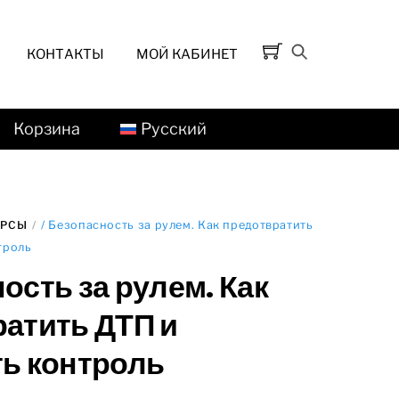
КОНТАКТЫ
МОЙ КАБИНЕТ
Корзина
Русский
УРСЫ
/ Безопасность за рулем. Как предотвратить
троль
ость за рулем. Как
атить ДТП и
ь контроль