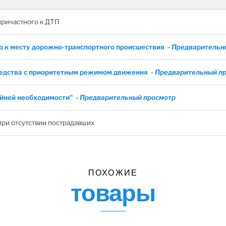
причастного к ДТП
о к месту дорожно-транспортного происшествия -
Предварительн
редства с приоритетным режимом движения -
Предварительный п
йней необходимости" -
Предварительный просмотр
при отсутствии пострадавших
ПОХОЖИЕ
товары