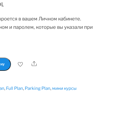
L
ткроется в вашем Личном кабинете.
ном и паролем, которые вы указали при
ину
lan
,
Full Plan
,
Parking Plan
,
мини курсы