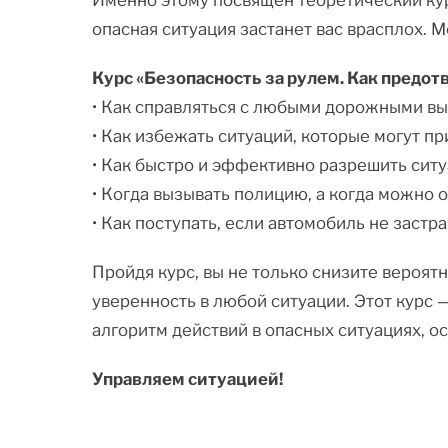
Именно этому посвящён теоретический кур
опасная ситуация застанет вас врасплох. 
Курс «Безопасность за рулем. Как предот
• Как справляться с любыми дорожными вы
• Как избежать ситуаций, которые могут пр
• Как быстро и эффективно разрешить ситу
• Когда вызывать полицию, а когда можно о
• Как поступать, если автомобиль не застра
Пройдя курс, вы не только снизите вероят
уверенность в любой ситуации. Этот курс 
алгоритм действий в опасных ситуациях, 
Управляем ситуацией!