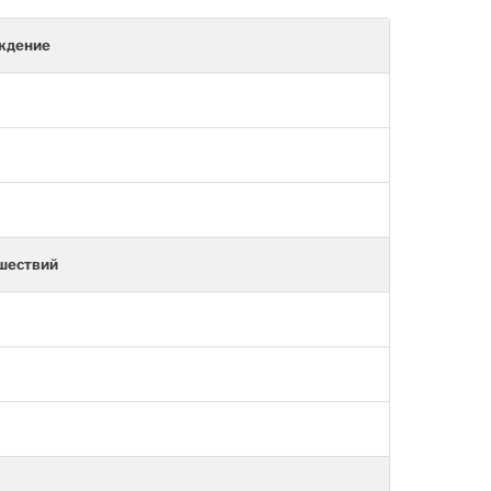
ождение
шествий