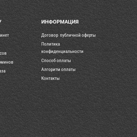
У
ИНФОРМАЦИЯ
инет
Договор публичной оферты
Политика
конфиденциальности
рсов
Способ оплаты
рминов
Алгоритм оплаты
аза
Контакты