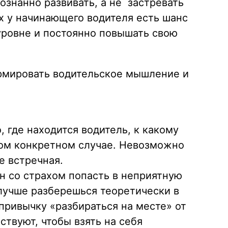
знанно развивать, а не застревать
х у начинающего водителя есть шанс
уровне и постоянно повышать свою
рмировать водительское мышление и
 где находится водитель, к какому
ждом конкретном случае. Невозможно
е встречная.
 со страхом попасть в неприятную
 лучше разберешься теоретически в
 привычку «разбираться на месте» от
ствуют, чтобы взять на себя