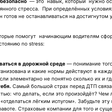
 безопасно
— это навык, который нужно осо
янного стресса. При определённых условия
 готов не останавливаться на достигнутом 
оторые помогут начинающим водителям сфо
стоянию no stress:
ваться в дорожной среде
— понимание того,
организована и какие нормы действуют в ка
сли элементарно не понятно сколько их и гд
тебя.
Самый большой страх перед ДТП связан
тью: что делать, если это произойдёт? Чем
«отделаться лёгким испугом». Забудьте эту
равоте. Страховые компании для того и суще