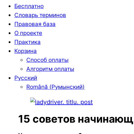
Бесплатно
Словарь терминов
Правовая база
О проекте
Практика
Корзина
Способ оплаты
Алгоритм оплаты
Русский
Română
(
Румынский
)
15 советов начинающи