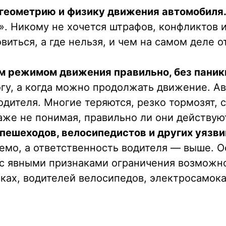
 геометрию и физику движения автомобиля
о». Никому не хочется штрафов, конфликтов 
виться, а где нельзя, и чем на самом деле
ым режимом движения правильно, без паник
рогу, а когда можно продолжать движение. А
одителя. Многие теряются, резко тормозят,
аже не понимая, правильно ли они действую
пешеходов, велосипедистов и других уязв
емо, а ответственность водителя — выше. О
а с явными признаками ограничения возмож
ках, водителей велосипедов, электросамока