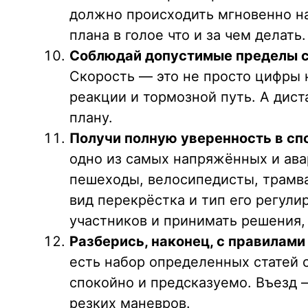
должно происходить мгновенно на
плана в голое что и за чем делать.
Соблюдай допустимые пределы с
Скорость — это не просто цифры 
реакции и тормозной путь. А дист
плану.
Получи полную уверенность в сп
одно из самых напряжённых и ава
пешеходы, велосипедисты, трамва
вид перекрёстка и тип его регул
участников и принимать решения,
Разберись, наконец, с правилами
есть набор определенных статей 
спокойно и предсказуемо. Въезд 
резких маневров.