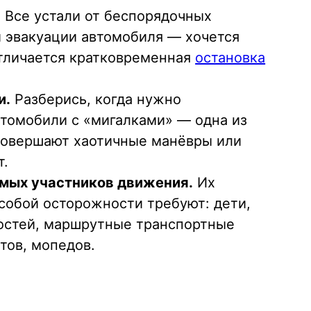
.
Все устали от беспорядочных
и эвакуации автомобиля — хочется
 отличается кратковременная
остановка
и.
Разберись, когда нужно
втомобили с «мигалками» — одна из
 совершают хаотичные манёвры или
т.
имых участников движения.
Их
собой осторожности требуют: дети,
ностей, маршрутные транспортные
тов, мопедов.