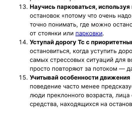
Научись парковаться, используя
остановок «потому что очень над
точно понимать, где можно остано
от стоянки или
парковки
.
Уступай дорогу Тс с приоритетн
остановиться, когда уступить до
самых стрессовых ситуаций для в
просто повторяют за потоком — д
Учитывай особенности движения 
поведение часто менее предсказу
люди преклонного возраста, лиц
средства, находящихся на останов