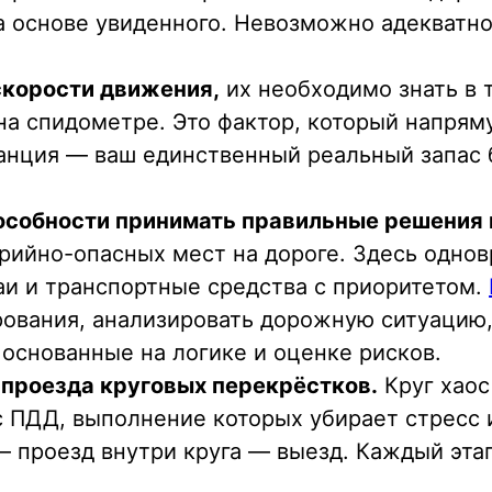
 основе увиденного. Невозможно адекватно
корости движения,
их необходимо знать в 
на спидометре. Это фактор, который напрям
анция — ваш единственный реальный запас б
особности принимать правильные решения 
рийно-опасных мест на дороге. Здесь одно
и и транспортные средства с приоритетом.
ирования, анализировать дорожную ситуацию
 основанные на логике и оценке рисков.
 проезда круговых перекрёстков.
Круг хаос
с ПДД, выполнение которых убирает стресс 
— проезд внутри круга — выезд. Каждый эта