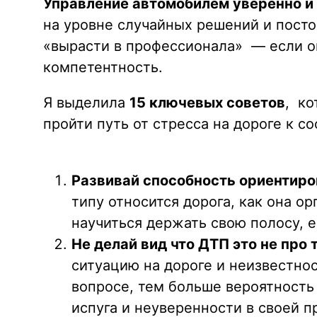
Управление автомобилем уверенно и
на уровне случайных решений и посто
«вырасти в профессионала» — если он
компетентность.
Я выделила
15 ключевых советов
, к
пройти путь от стресса на дороге к со
Развивай способность ориентиро
типу относится дорога, как она 
научиться держать свою полосу, е
Не делай вид что ДТП это не про 
ситуацию на дороге и неизвестнос
вопросе, тем больше вероятность 
испуга и неуверенности в своей п