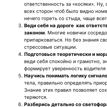
ответственность за «косяки». Ну,
всех сторон чтоб было видно номе
нечего гореть со стыда, чаще все
Веди себя на дороге как ответс
законом
. Многие новички сосредо
припарковаться. Но без знания св
стрессовые ситуации.
Подготовься теоретически и мор
веди себя спокойно и грамотно, 
формирует уверенность водителя 
Научись понимать логику сигнал
тела, правильно определять прио
Знание этих правил позволяет сох
теряются.
Разберись детально со светофор