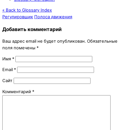
« Back to Glossary Index
Регулировщик
Полоса движения
Добавить комментарий
Ваш адрес email не будет опубликован.
Обязательные
поля помечены
*
Имя
*
Email
*
Сайт
Комментарий
*