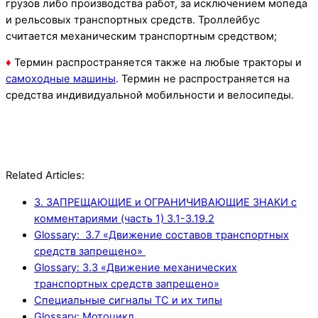
грузов либо производства работ, за исключением мопеда
и рельсовых транспортных средств. Троллейбус
считается механическим транспортным средством;
♦
Термин распространяется также на любые тракторы и
самоходные машины
. Термин не распространяется на
средства индивидуальной мобильности и велосипеды.
Related Articles:
3. ЗАПРЕЩАЮЩИЕ и ОГРАНИЧИВАЮЩИЕ ЗНАКИ с
комментариями (часть 1) 3.1-3.19.2
Glossary: 3.7 «Движение составов транспортных
средств запрещено»
Glossary: 3.3 «Движение механических
транспортных средств запрещено»
Специальные сигналы ТС и их типы
Glossary: Мотоцикл