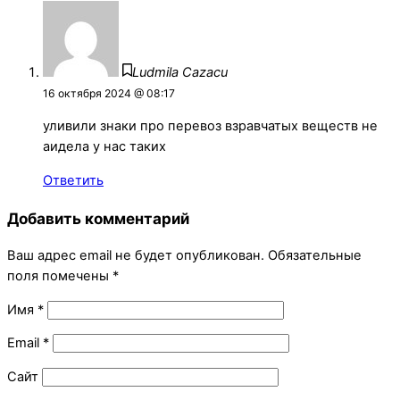
Ludmila Cazacu
16 октября 2024 @ 08:17
уливили знаки про перевоз взравчатых веществ не
аидела у нас таких
Ответить
Добавить комментарий
Ваш адрес email не будет опубликован.
Обязательные
поля помечены
*
Имя
*
Email
*
Сайт