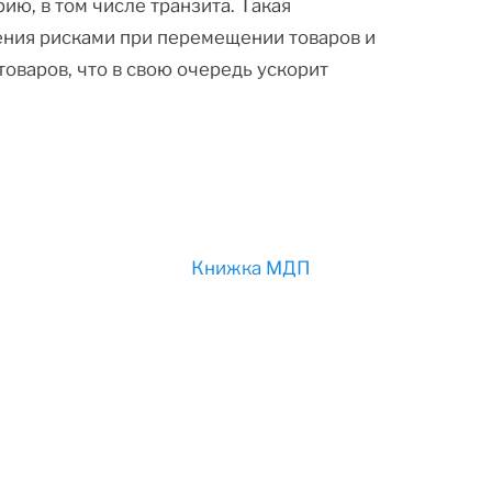
ю, в том числе транзита. Такая
ения рисками при перемещении товаров и
оваров, что в свою очередь ускорит
Книжка МДП