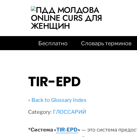
Бесплатно
Словарь терминов
TIR-EPD
« Back to Glossary Index
Category:
ГЛОССАРИЙ
*С
истема «
TIR-EPD
»
—
это
система предос