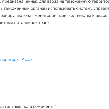
предназначенных для ввоза на таможенную территори
ь таможенным органам использовать систему управл
аницу, включая мониторинг цен, количества и видов т
зитный потенциал страны.
ператоры (АЭО)
зательные поля помечены
*