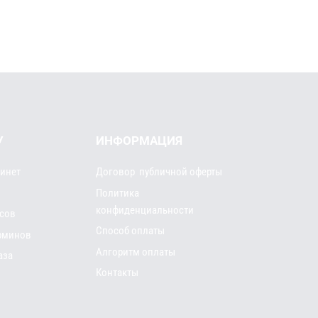
У
ИНФОРМАЦИЯ
инет
Договор публичной оферты
Политика
конфиденциальности
рсов
Способ оплаты
рминов
Алгоритм оплаты
аза
Контакты