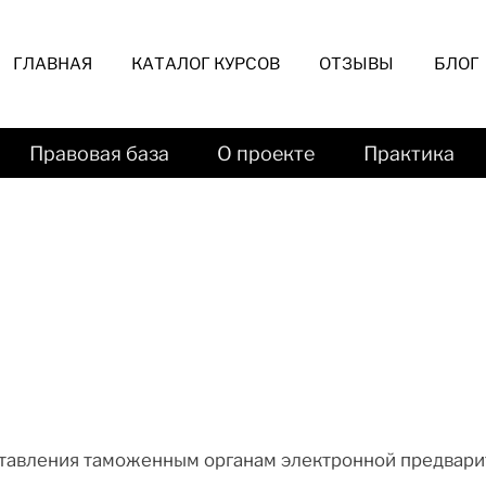
ГЛАВНАЯ
КАТАЛОГ КУРСОВ
ОТЗЫВЫ
БЛОГ
Правовая база
О проекте
Практика
тавления таможенным органам электронной предвари