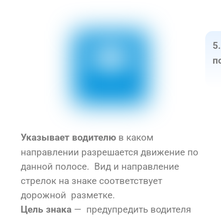
5
п
в каком
Указывает водителю
направлении разрешается движение по
данной полосе. Вид и направление
стрелок на знаке соответствует
дорожной разметке.
— предупредить водителя
Цель знака