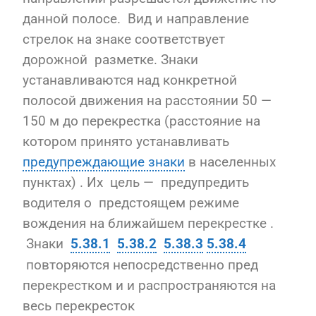
данной полосе. Вид и направление
стрелок на знаке соответствует
дорожной разметке. Знаки
устанавливаются над конкретной
полосой движения на расстоянии 50 —
150 м до перекрестка (расстояние на
котором принято устанавливать
предупреждающие знаки
в населенных
пунктах) . Их цель — предупредить
водителя о предстоящем режиме
вождения на ближайшем перекрестке .
Знаки
5.38.1
5.38.2
5.38.3
5.38.4
повторяются непосредственно пред
перекрестком и и распространяются на
весь перекресток