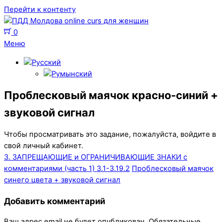
Перейти к контенту
0
Меню
Проблесковый маячок красно-синий +
звуковой сигнал
Чтобы просматривать это задание, пожалуйста, войдите в
свой личный кабинет.
3. ЗАПРЕЩАЮЩИЕ и ОГРАНИЧИВАЮЩИЕ ЗНАКИ с
комментариями (часть 1) 3.1-3.19.2
Проблесковый маячок
синего цвета + звуковой сигнал
Добавить комментарий
Ваш адрес email не будет опубликован.
Обязательные