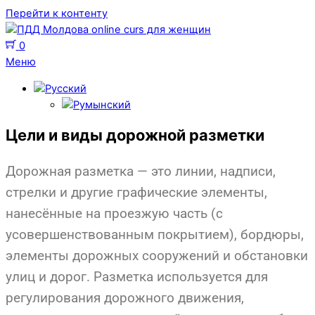
Перейти к контенту
0
Меню
Цели и виды дорожной разметки
Дорожная разметка — это линии, надписи,
стрелки и другие графические элементы,
нанесённые на проезжую часть (с
усовершенствованным покрытием), бордюры,
элементы дорожных сооружений и обстановки
улиц и дорог. Разметка используется для
регулирования дорожного движения,