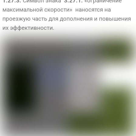
Символ знака
«ограничение
1.27.3.
3.27.1.
максимальной скорости» наносятся на
проезжую часть для дополнения и повышения
их эффективности.