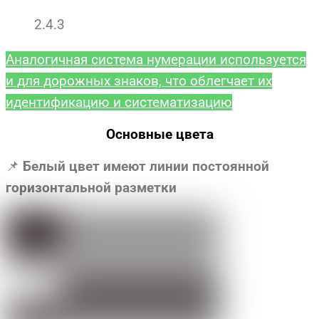
2.4.3
Аналогичная система нумерации используется
и для дорожных знаков, что облегчает их
идентификацию и систематизацию
Основные цвета
📌
Белый цвет имеют л
инии постоянной
горизонтальной разметки