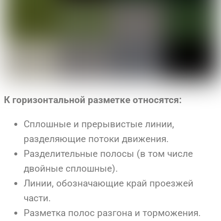
К горизонтальной разметке относятся:
Сплошные и прерывистые линии,
разделяющие потоки движения.
Разделительные полосы (в том числе
двойные сплошные).
Линии, обозначающие край проезжей
части.
Разметка полос разгона и торможения.