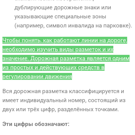
дублирующие дорожные знаки или
указывающие специальные зоны
(например, символ инвалида на парковке).
Чтобы понять, как работают линии на дороге,
необходимо изучить виды разметок и их
значение. Дорожная разметка является одним
из простых и действующих средств в
регулировании движения
Вся дорожная разметка классифицируется и
имеет индивидуальный номер, состоящий из
двух или трёх цифр, разделённых точками.
Эти цифры обозначают: