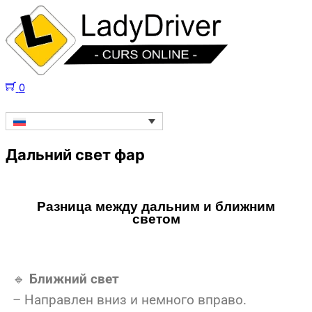
0
Дальний свет фар
Разница между дальним и ближним
светом
🔹
Ближний свет
– Направлен вниз и немного вправо.