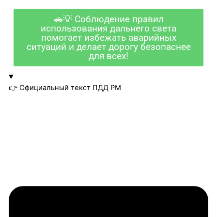
🚗💡 Соблюдение правил
использования дальнего света
помогает избежать аварийных
ситуаций и делает дорогу безопаснее
для всех!
👉 Официальный текст ПДД РМ