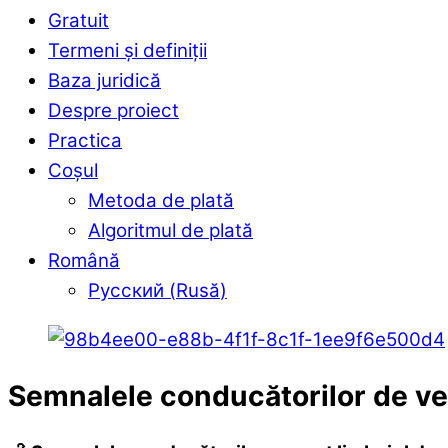
Gratuit
Termeni și definiții
Baza juridică
Despre proiect
Practica
Coșul
Metoda de plată
Algoritmul de plată
Română
Русский
(
Rusă
)
Semnalele conducătorilor de ve