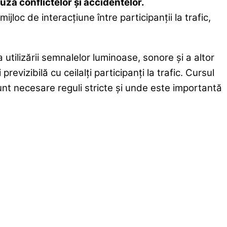
uza conflictelor și accidentelor.
loc de interacțiune între participanții la trafic,
a utilizării semnalelor luminoase, sonore și a altor
revizibilă cu ceilalți participanți la trafic. Cursul
unt necesare reguli stricte și unde este importantă