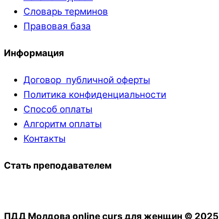
Словарь терминов
Правовая база
Информация
Договор публичной оферты
Политика конфиденциальности
Способ оплаты
Алгоритм оплаты
Контакты
Стать преподавателем
ПДД Молдова online curs для женщин © 202