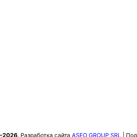
5-2026
. Разработка сайта
ASEO GROUP SRL
| По