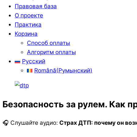
Правовая база
О проекте
Практика
Корзина
Способ оплаты
Алгоритм оплаты
Русский
Română
(
Румынский
)
Безопасность за рулем. Как п
🎧 Слушайте аудио:
Страх ДТП: почему он воз