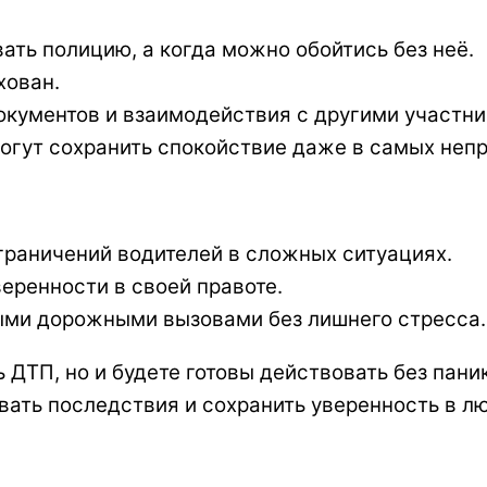
ать полицию, а когда можно обойтись без неё.
хован.
кументов и взаимодействия с другими участн
огут сохранить спокойствие даже в самых непр
граничений водителей в сложных ситуациях.
еренности в своей правоте.
ыми дорожными вызовами без лишнего стресса.
 ДТП, но и будете готовы действовать без пани
ать последствия и сохранить уверенность в лю