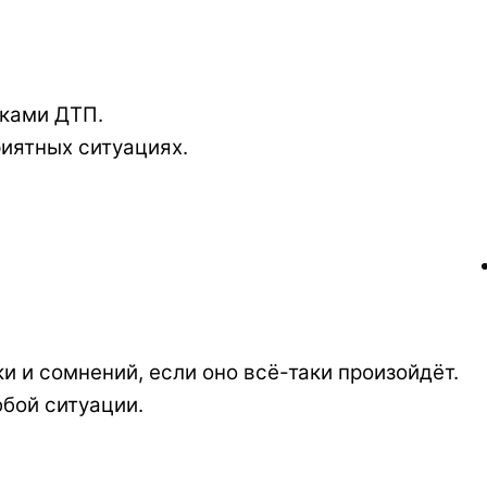
иками ДТП.
иятных ситуациях.
ки и сомнений, если оно всё-таки произойдёт.
бой ситуации.