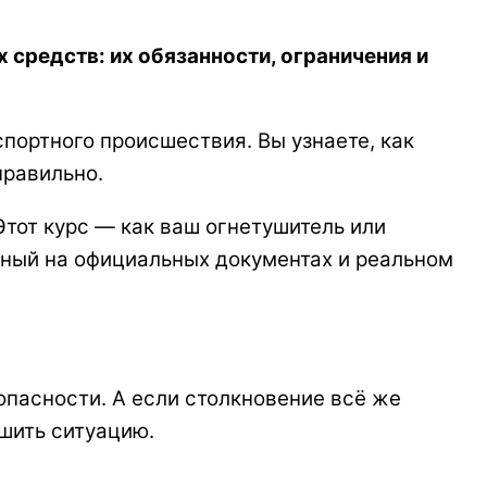
 средств: их обязанности, ограничения и
ортного происшествия. Вы узнаете, как
правильно.
Этот курс — как ваш огнетушитель или
анный на официальных документах и реальном
опасности. А если столкновение всё же
ешить ситуацию.