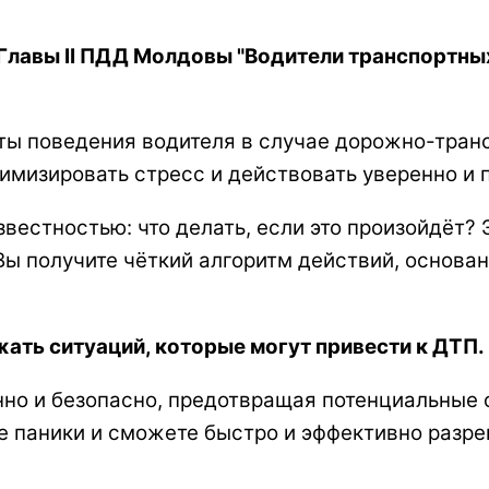
Главы II ПДД Молдовы "Водители транспортных
ы поведения водителя в случае дорожно-трансп
имизировать стресс и действовать уверенно и 
вестностью: что делать, если это произойдёт? 
 Вы получите чёткий алгоритм действий, основ
ежать ситуаций, которые могут привести к ДТП.
нно и безопасно, предотвращая потенциальные 
те паники и сможете быстро и эффективно разр