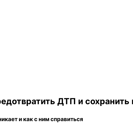
редотвратить ДТП и сохранить
никает и как с ним справиться