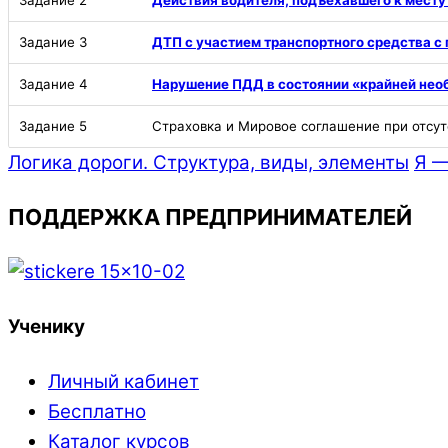
Задание 2
Действия водителя, подъехавшего к мест
Задание 3
ДТП с участием транспортного средства 
Задание 4
Нарушение ПДД в состоянии «крайней нео
Задание 5
Страховка и Мировое соглашение при отсу
Логика дороги. Структура, виды, элементы
Я —
ПОДДЕРЖКА ПРЕДПРИНИМАТЕЛЕЙ
Ученику
Личный кабинет
Бесплатно
Каталог курсов