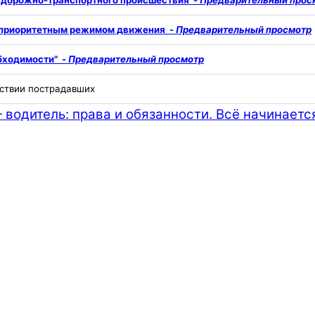
у дорожно-транспортного происшествия -
Предварительный прос
с приоритетным режимом движения -
Предварительный просмотр
бходимости" -
Предварительный просмотр
тствии пострадавших
 водитель: права и обязанности. Всё начинаетс