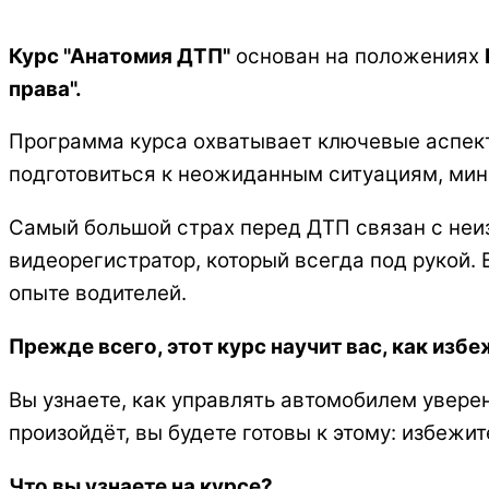
Курс "Анатомия ДТП"
основан на положениях
права".
Программа курса охватывает ключевые аспект
подготовиться к неожиданным ситуациям, мин
Самый большой страх перед ДТП связан с неиз
видеорегистратор, который всегда под рукой.
опыте водителей.
Прежде всего, этот курс научит вас, как изб
Вы узнаете, как управлять автомобилем увере
произойдёт, вы будете готовы к этому: избежи
Что вы узнаете на курсе?