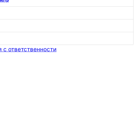
мотр
я с ответственности