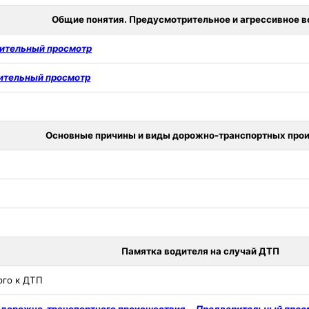
Общие понятия. Предусмотрительное и агрессивное 
ительный просмотр
ительный просмотр
Основные причины и виды дорожно-транспортных про
Памятка водителя на случай ДТП
ого к ДТП