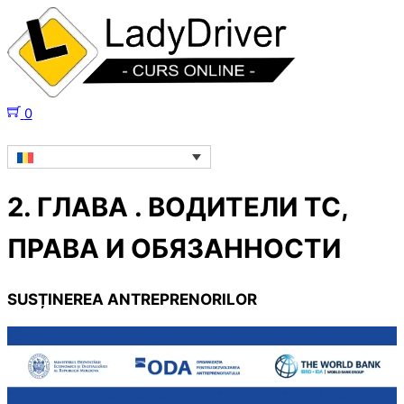
0
2. ГЛАВА . ВОДИТЕЛИ ТС,
ПРАВА И ОБЯЗАННОСТИ
SUSȚINEREA ANTREPRENORILOR