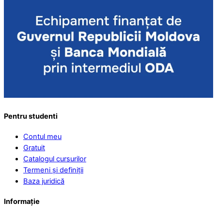
Pentru studenti
Contul meu
Gratuit
Catalogul cursurilor
Termeni și definiții
Baza juridică
Informație