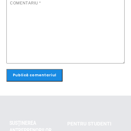
COMENTARIU
*
SUSȚINEREA
PENTRU STUDENTI
ANTREPRENORILOR