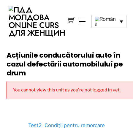
Acțiunile conducătorului auto în
cazul defectării automobilului pe
drum
You cannot view this unit as you're not logged in yet.
Test2
Condiții pentru remorcare