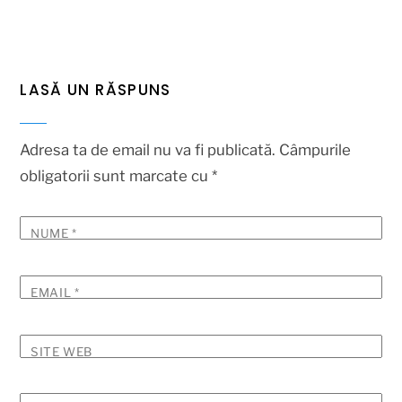
LASĂ UN RĂSPUNS
Adresa ta de email nu va fi publicată.
Câmpurile
obligatorii sunt marcate cu
*
NUME
*
EMAIL
*
SITE WEB