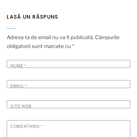
LASĂ UN RĂSPUNS
Adresa ta de email nu va fi publicată.
Câmpurile
obligatorii sunt marcate cu
*
NUME
*
EMAIL
*
SITE WEB
COMENTARIU
*