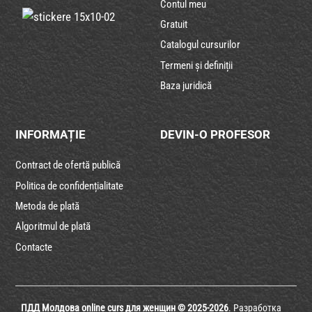
Contul meu
Gratuit
Catalogul cursurilor
Termeni și definiții
Baza juridică
INFORMAȚIE
DEVIN-O PROFESOR
Contract de ofertă publică
Politica de confidențialitate
Metoda de plată
Algoritmul de plată
Contacte
ПДД Молдова online curs для женщин © 2025-2026
. Разработка