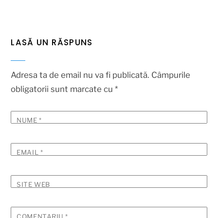
LASĂ UN RĂSPUNS
Adresa ta de email nu va fi publicată.
Câmpurile
obligatorii sunt marcate cu
*
NUME
*
EMAIL
*
SITE WEB
COMENTARIU
*