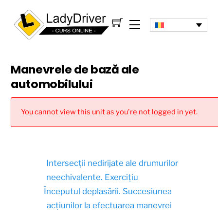
Manevrele de bază ale
automobilului
You cannot view this unit as you're not logged in yet.
Intersecții nedirijate ale drumurilor
neechivalente. Exercițiu
Începutul deplasării. Succesiunea
acțiunilor la efectuarea manevrei