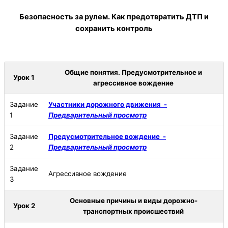
Безопасность за рулем. Как предотвратить ДТП и
сохранить контроль
Общие понятия. Предусмотрительное и
Урок 1
агрессивное вождение
Задание
Участники дорожного движения -
1
Предварительный просмотр
Задание
Предусмотрительное вождение -
2
Предварительный просмотр
Задание
Агрессивное вождение
3
Основные причины и виды дорожно-
Урок 2
транспортных происшествий