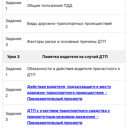
Задание
Общие положения ПДД
1
Задание
Виды дорожно-транспортных происшествий
2
Задание
Факторы риска и основные причины ДТП
3
Урок 3
Памятка водителя на случай ДТП
Задание
Обязанности и действия водителя причастного к
1
ДТП
Действия водителя, подъехавшего к месту
Задание
дорожно-транспортного происшествия -
2
Предварительный просмотр
ДТП с участием транспортного средства с
Задание
приоритетным режимом движения -
3
Предварительный просмотр