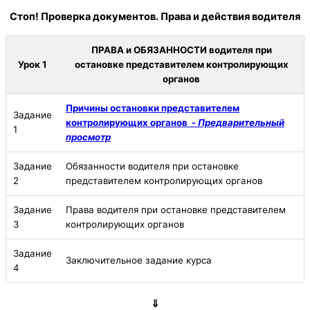
Стоп! Проверка документов. Права и действия водителя
ПРАВА и ОБЯЗАННОСТИ водителя при
Урок 1
остановке представителем контролирующих
органов
Причины остановки представителем
Задание
контролирующих органов -
Предварительный
1
просмотр
Задание
Обязанности водителя при остановке
2
представителем контролирующих органов
Задание
Права водителя при остановке представителем
3
контролирующих органов
Задание
Заключительное задание курса
4
⇓