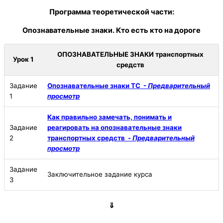
Программа теоретической части:
Опознавательные знаки. Кто есть кто на дороге
ОПОЗНАВАТЕЛЬНЫЕ ЗНАКИ транспортных
Урок 1
средств
Задание
Опознавательные знаки ТС -
Предварительный
1
просмотр
Как правильно замечать, понимать и
Задание
реагировать на опознавательные знаки
2
транспортных средств -
Предварительный
просмотр
Задание
Заключительное задание курса
3
⇓