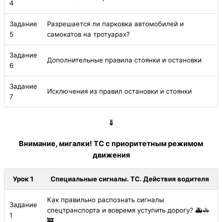
4
Задание
Разрешается ли парковка автомобилей и
5
самокатов на тротуарах?
Задание
Дополнительные правила стоянки и остановки
6
Задание
Исключения из правил остановки и стоянки
7
⇓
Внимание, мигалки! ТС с приоритетным режимом
движения
Урок 1
Специальные сигналы. ТС. Действия водителя
Как правильно распознать сигналы
Задание
спецтранспорта и вовремя уступить дорогу? 🚑🚓
1
🚒