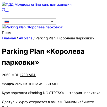
0
Промо
Главная
/
All plans
/ Parking Plan «Королева парковки»
Parking Plan «Королева
парковки»
2050
MDL
1700
MDL
скидка 26% ЭКОНОМИЯ 350 MDL
Курс парковки «Parking NO STRESS» — теория+практика
Доступ к курсу откроется в вашем Личном кабинете.